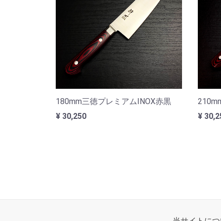
180mm三徳プレミアムINOX赤黒
¥ 30,250
¥ 30,2
当サイトにつ