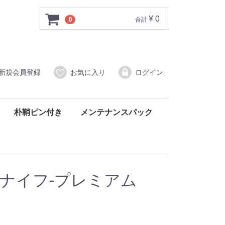
¥ 0
0
合計
新規会員登録
お気に入り
ログイン
朴鞘ピン付き
メンテナンスパック
ィナイフ-プレミアム