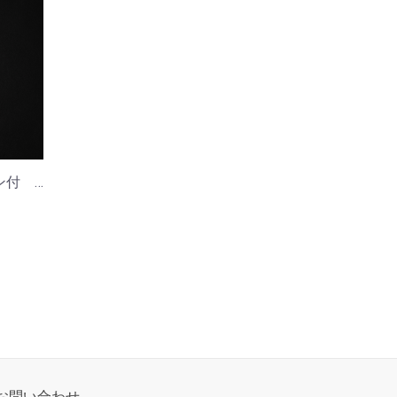
酔心-ペティナイフ用朴鞘ピン付 150ｍｍ
お問い合わせ