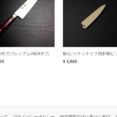
210mm牛刀プレミアムINOX牛刀赤黒
50
¥ 2,860
いて
プライバシーポリシー
特定商取引法に基づく表記