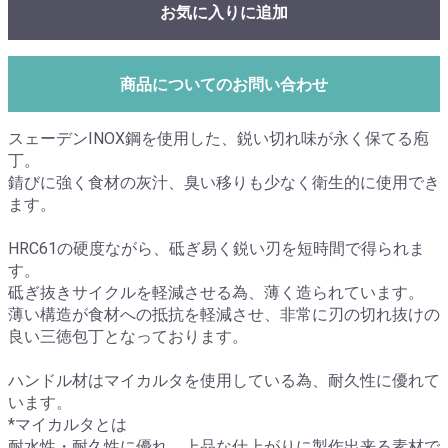
お気に入りに追加
商品についてのお問い合わせ
スェーデンINOX鋼を使用した、鋭い切れ味が永く保てる庖
丁。
錆びに強く食材の灰汁、臭い移りも少なく衛生的に使用でき
ます。
HRC61の硬度ながら、砥ぎ易く鋭い刃を短時間で得られま
す。
砥ぎ抜きサイクルを軽減させる為、薄く造られています。
薄い構造が食材への抵抗を軽減させ、非常に刃の切れ抜けの
良い三徳包丁となっております。
ハンドル材はマイカルタを使用している為、耐久性に優れて
います。
*マイカルタとは
耐水性・耐久性に優れ、上品な仕上がりに製作出来る素材で