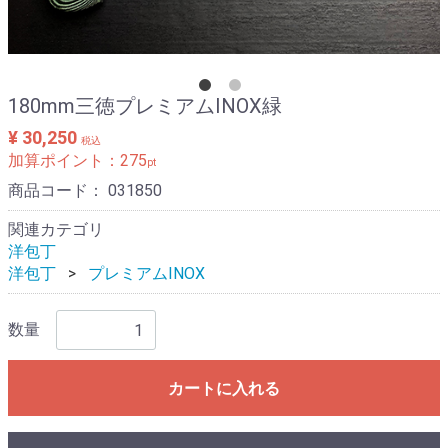
180mm三徳プレミアムINOX緑
¥ 30,250
税込
加算ポイント：
275
pt
商品コード：
031850
関連カテゴリ
洋包丁
洋包丁
プレミアムINOX
数量
カートに入れる