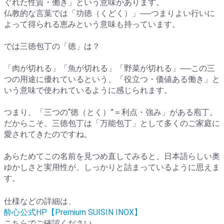
ぐれた性質・働き」という意味があります。
仏教的な言葉では「功徳（くどく）」──つまりよい行いに
よって得られる恵みという意味も持っています。
では三徳包丁の「徳」は？
「肉が切れる」「魚が切れる」「野菜が切れる」──この三
つの用途に優れているという、「役立つ・価値ある働き」と
いう意味で使われているように感じられます。
つまり、「三つの“徳（とく）”＝利点・強み」がある庖丁。
だからこそ、三徳包丁は「万能包丁」として多くのご家庭に
愛されてきたのですね。
あらためてこの名前を見つめ直してみると、日本語らしい奥
ゆかしさと実用性が、しっかりと詰まっているように思えま
す。
仕様などの詳細は、
酔心公式HP【Premium SUISIN INOX】
こちらでご確認ください。