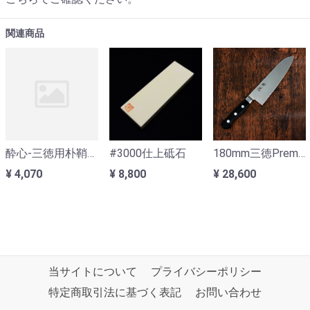
関連商品
酔心-三徳用朴鞘ピン付 180ｍｍ
#3000仕上砥石
180mm三徳Premium-INOX
¥ 4,070
¥ 8,800
¥ 28,600
当サイトについて
プライバシーポリシー
特定商取引法に基づく表記
お問い合わせ