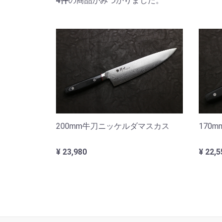
4
件
の商品がみつかりました。
200mm牛刀ニッケルダマスカス
170
¥ 23,980
¥ 22,5