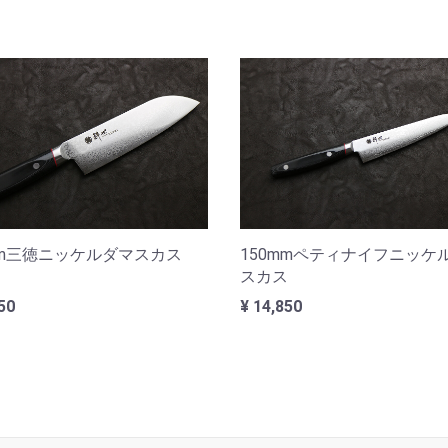
mm三徳ニッケルダマスカス
150mmペティナイフニッケ
スカス
50
¥ 14,850