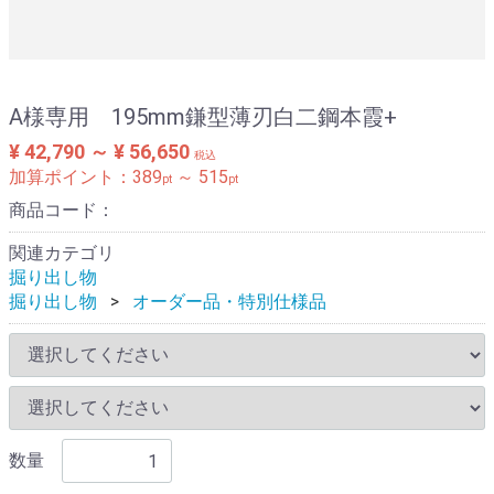
A様専用 195mm鎌型薄刃白二鋼本霞+
¥ 42,790 ～ ¥ 56,650
税込
加算ポイント：
389
～
515
pt
pt
商品コード：
関連カテゴリ
掘り出し物
掘り出し物
オーダー品・特別仕様品
数量