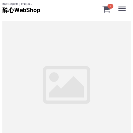
本職用料理包丁取り扱い
Menu
0
酔心WebShop