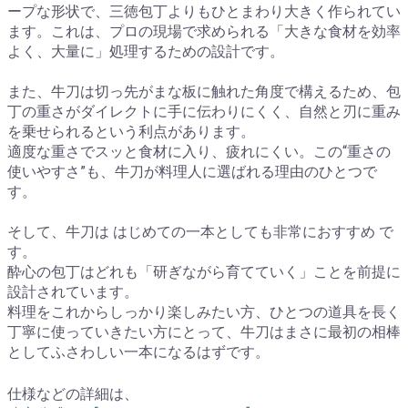
ープな形状で、三徳包丁よりもひとまわり大きく作られてい
ます。これは、プロの現場で求められる「大きな食材を効率
よく、大量に」処理するための設計です。
また、牛刀は切っ先がまな板に触れた角度で構えるため、包
丁の重さがダイレクトに手に伝わりにくく、自然と刃に重み
を乗せられるという利点があります。
適度な重さでスッと食材に入り、疲れにくい。この“重さの
使いやすさ”も、牛刀が料理人に選ばれる理由のひとつで
す。
そして、牛刀は はじめての一本としても非常におすすめ で
す。
酔心の包丁はどれも「研ぎながら育てていく」ことを前提に
設計されています。
料理をこれからしっかり楽しみたい方、ひとつの道具を長く
丁寧に使っていきたい方にとって、牛刀はまさに最初の相棒
としてふさわしい一本になるはずです。
仕様などの詳細は、